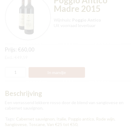
Poggio Antico
Madre 2015
Wijnhuis:
Poggio Antico
Uit voorraad leverbaar
Prijs: €60,00
Excl.: €49,59
Beschrijving
Een verrassend lekkere rosso door de blend van sangiovese en
cabernet sauvignon.
Tags:
Cabernet sauvignon
,
Italie
,
Poggio antico
,
Rode wijn
,
Sangiovese
,
Toscane
,
Van €25 tot €50
,